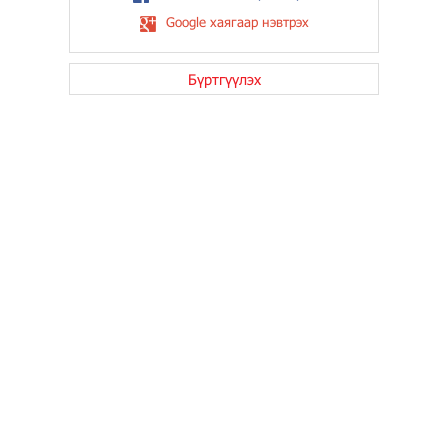
Google хаягаар нэвтрэх
Бүртгүүлэх